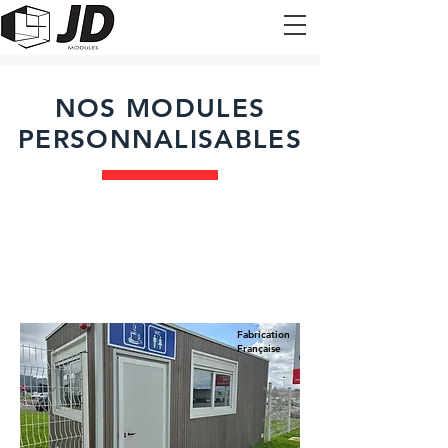
NOS MODULES
PERSONNALISABLES
Espace modulaire
Fabrication
Française