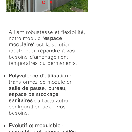
Alliant robustesse et flexibilité,
notre module "
espace
modulaire
" est la solution
idéale pour répondre à vos
besoins d’aménagement
temporaires ou permanents.
Polyvalence d’utilisation
:
transformez ce module en
salle de pause
,
bureau
,
espace de stockage
,
sanitaires
ou toute autre
configuration selon vos
besoins.
Évolutif et modulable
:
assemblez plusieurs unités