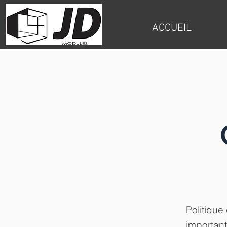
ACCUEIL
Politique
important