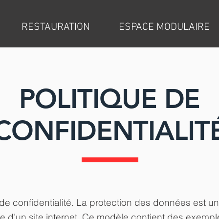
RESTAURATION
ESPACE MODULAIRE
POLITIQUE DE
CONFIDENTIALIT
 de confidentialité. La protection des données est un
e d’un site internet. Ce modèle contient des exemp