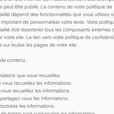
ne peut être publié. Le contenu de votre politique de
ialité dépend des fonctionnalités que vous utilisez s
st important de personnaliser votre texte. Votre politi
ialité doit répertorier tous les composants externes
ur votre site. Le lien vers votre politique de confidenti
e sur toutes les pages de votre site.
de contenu :
mations que vous recueillez.
ous recueillez les informations.
vous recueillez les informations.
partagez vous les informations.
stockées les informations.
de temps sont conservées les informations.